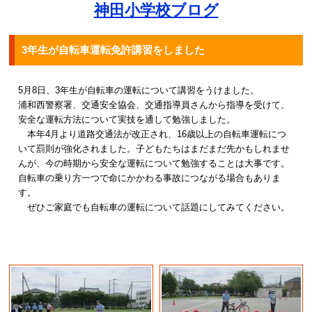
神田小学校ブログ
3年生が自転車運転免許講習をしました
5月8日、3年生が自転車の運転について講習をうけました。
浦和西警察署、交通安全協会、交通指導員さんから指導を受けて、
安全な運転方法について実技を通して勉強しました。
本年4月より道路交通法が改正され、16歳以上の自転車運転につ
いて罰則が強化されました。子どもたちはまだまだ先かもしれませ
んが、今の時期から安全な運転について勉強することは大事です。
自転車の乗り方一つで命にかかわる事故につながる場合もありま
す。
ぜひご家庭でも自転車の運転について話題にしてみてください。